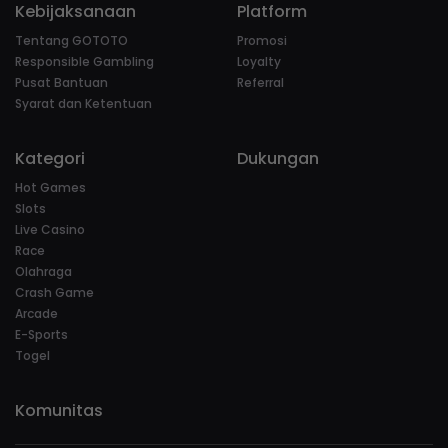
Kebijaksanaan
Platform
Tentang GOTOTO
Promosi
Responsible Gambling
Loyalty
Pusat Bantuan
Referral
Syarat dan Ketentuan
Kategori
Dukungan
Hot Games
Slots
Live Casino
Race
Olahraga
Crash Game
Arcade
E-Sports
Togel
Komunitas