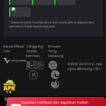
* Selama bank maintenance dan bank offline deposit dan
penarikan tidak dapat diproses
Bersertifikasi
Tanggung
Browser
Dari
Jawab
Yang
Bermain
Didukung
©2026 GOTOTO. Hak
cipta dilindungi | 18+
Nyalakan notifikasi dan dapatkan hadiah
DAPATKAN HADIAH MENARIK