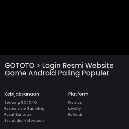
GOTOTO > Login Resmi Website
Game Android Paling Populer
Kebijaksanaan
Platform
Tentang GOTOTO
Promosi
Responsible Gambling
Loyalty
Pusat Bantuan
Referral
Syarat dan Ketentuan