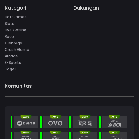
Kategori
Dukungan
Hot Games
Slots
Live Casino
Race
Olahraga
Crash Game
Arcade
E-Sports
Togel
Komunitas