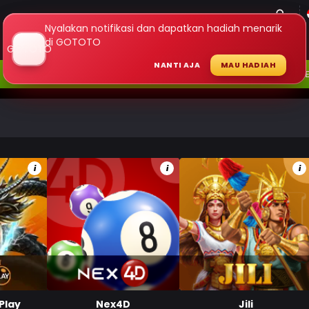
DAPATKAN HADIAH MENARIK
Nyalakan notifikasi dan dapatkan hadiah menarik
Nyalakan notifikasi dan klaim hadiahmu sekarang
di GOTOTO
GOTOTO
NANTI AJA
MAU HADIAH
NANTI AJA
MAU HADIAH
LIVE CASINO
RACE
OLAHRAGA
CRASH GAM
i
i
i
Play
Nex4D
Jili