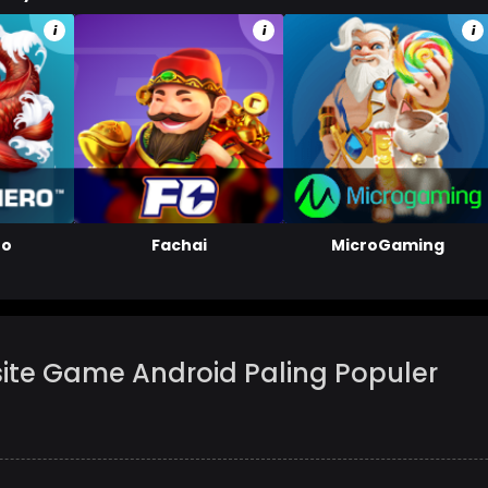
i
i
i
ro
Fachai
MicroGaming
ite Game Android Paling Populer