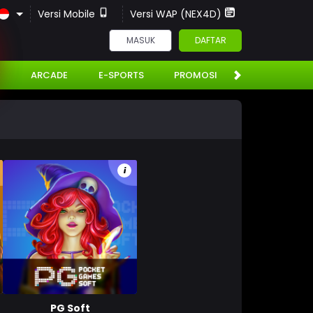
Versi Mobile
Versi WAP (NEX4D)
MASUK
DAFTAR
E
ARCADE
E-SPORTS
PROMOSI
i
PG Soft