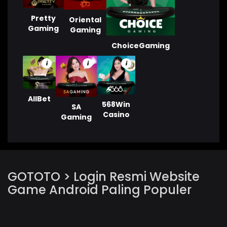
Pretty
Oriental
Gaming
Gaming
ChoiceGaming
i
i
i
AllBet
568Win
SA
Casino
Gaming
GOTOTO > Login Resmi Website
Game Android Paling Populer