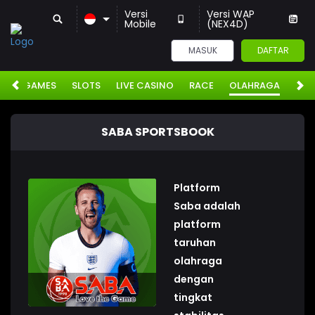
Versi
Versi WAP
Mobile
(NEX4D)
MASUK
DAFTAR
HOT GAMES
SLOTS
LIVE CASINO
RACE
OLAHRAGA
CRA
SABA SPORTSBOOK
Platform
Saba adalah
platform
taruhan
olahraga
dengan
tingkat