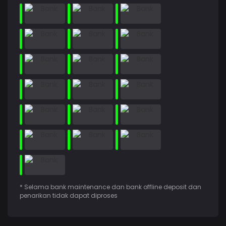
* Selama bank maintenance dan bank offline deposit dan
penarikan tidak dapat diproses