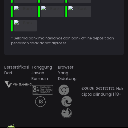
* Selama bank maintenance dan bank offline deposit dan
penarikan tidak dapat diproses
Bersertifikasi
Tanggung
Browser
Dari
Jawab
Yang
Bermain
Didukung
©2026 GOTOTO. Hak
cipta dilindungi | 18+