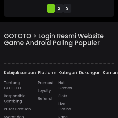
1
2
3
GOTOTO > Login Resmi Website
Game Android Paling Populer
Kebijaksanaan
Platform
Kategori
Dukungan
Komun
Tentang
Promosi
Hot
GOTOTO
Games
Loyalty
Responsible
Slots
Referral
Gambling
Live
Pusat Bantuan
Casino
Syarat dan
Race