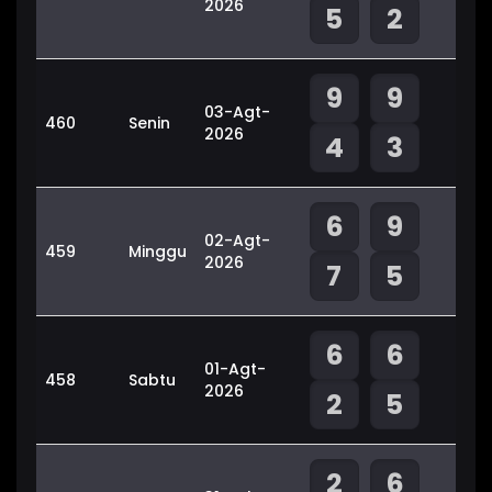
2026
5
2
9
9
03-Agt-
460
Senin
2026
4
3
6
9
02-Agt-
459
Minggu
2026
7
5
6
6
01-Agt-
458
Sabtu
2026
2
5
2
6