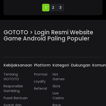
1
2
3
GOTOTO > Login Resmi Website
Game Android Paling Populer
Kebijaksanaan
Platform
Kategori
Dukungan
Komun
Tentang
Promosi
Hot
GOTOTO
Games
Loyalty
Responsible
Slots
Referral
Gambling
Live
Pusat Bantuan
Casino
Syarat dan
Race