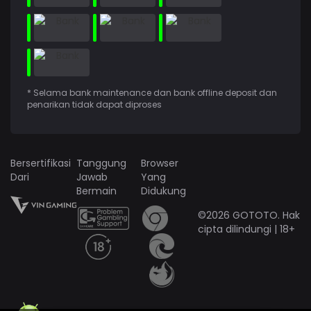
* Selama bank maintenance dan bank offline deposit dan
penarikan tidak dapat diproses
Bersertifikasi
Tanggung
Browser
Dari
Jawab
Yang
Bermain
Didukung
©2026 GOTOTO. Hak
cipta dilindungi | 18+