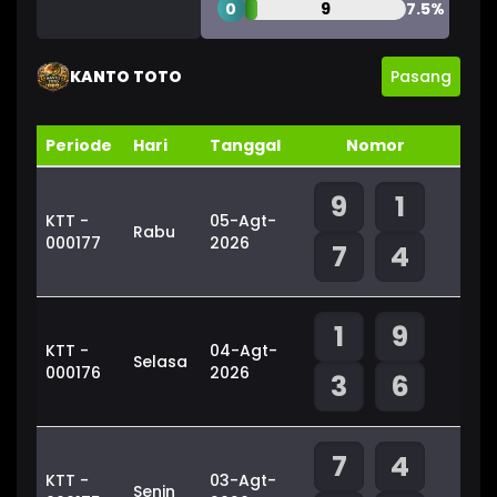
0
9
7.5%
KANTO TOTO
Pasang
Periode
Hari
Tanggal
Nomor
9
1
KTT -
05-Agt-
Rabu
000177
2026
7
4
1
9
KTT -
04-Agt-
Selasa
000176
2026
3
6
7
4
KTT -
03-Agt-
Senin