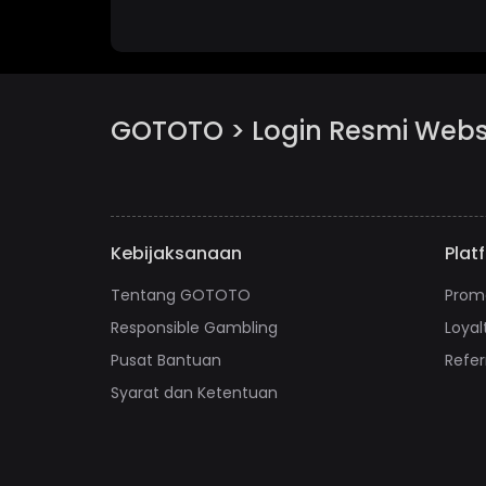
GOTOTO > Login Resmi Webs
Kebijaksanaan
Plat
Tentang GOTOTO
Prom
Responsible Gambling
Loyal
Pusat Bantuan
Refer
Syarat dan Ketentuan